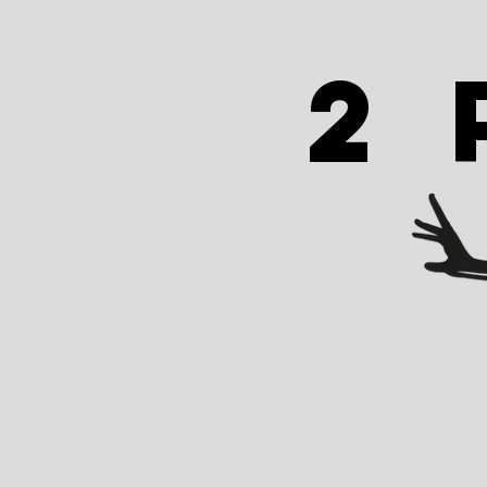
PRAK
2