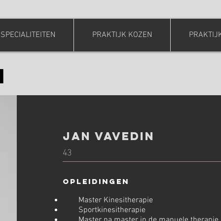
SPECIALITEITEN
PRAKTIJK KOZEN
PRAKTIJ
M
Jan Vavedin
43
Opleidingen
Master Kinesitherapie
Sportkinesitherapie
Master na master in de manuele therapie