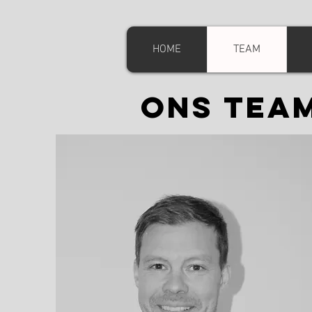
HOME
TEAM
ONS TEA