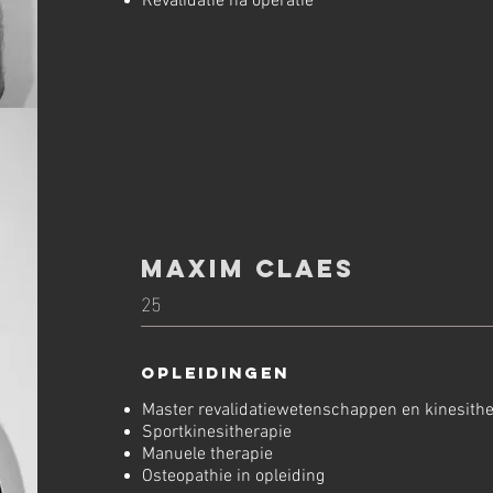
Revalidatie na operatie
maxim claes
25
OpleidingeN
Master revalidatiewetenschappen en kinesith
Sportkinesitherapie
Manuele therapie
Osteopathie in opleiding